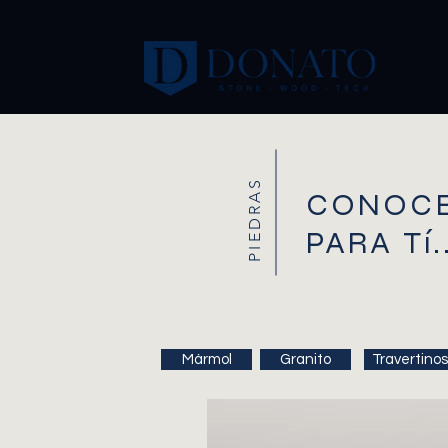
PIEDRAS
CONOCE
PARA Tí.
Mármol
Granito
Travertinos